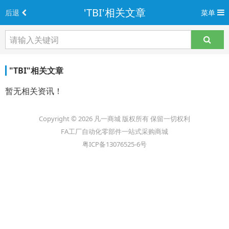
'TBI'相关文章
后退
菜单
"TBI"相关文章
暂无相关资讯！
Copyright © 2026 凡一商城 版权所有 保留一切权利
FA工厂自动化零部件一站式采购商城
粤ICP备13076525-6号